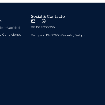
Social & Contacto
al
BE 1028.233.256
 de Privacidad
 y Condiciones
Bergveld 104,2260 Westerlo, Belgium