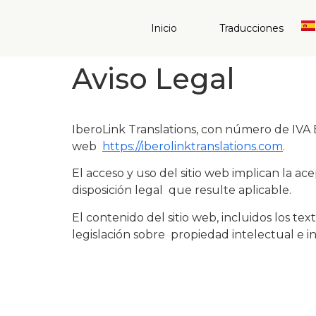
Inicio
Traducciones
Aviso Legal
IberoLink Translations, con número de IVA B
web
https://iberolinktranslations.com
.
El acceso y uso del sitio web implican la a
disposición legal que resulte aplicable.
El contenido del sitio web, incluidos los te
legislación sobre propiedad intelectual e in