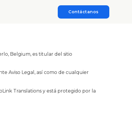
Contáctanos
, Belgium, es titular del sitio
nte Aviso Legal, así como de cualquier
oLink Translations y está protegido por la